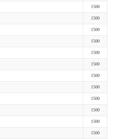
1500
1500
1500
1500
1500
1500
1500
1500
1500
1500
1500
1500