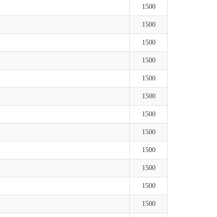
1500
1500
1500
1500
1500
1500
1500
1500
1500
1500
1500
1500