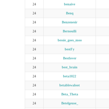
24
benaive
24
Benq
24
Benzenesir
24
Bernoulli
24
bessie_goes_moo
24
bestFy
24
Bestlover
24
best_brain
24
beta1022
24
betablewaloot
24
Beta_Theta
24
Betelgeuse_