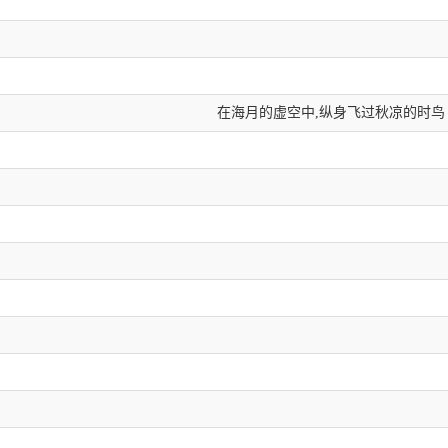
在海月的虚空中,纵身飞过秋凉的时鸟