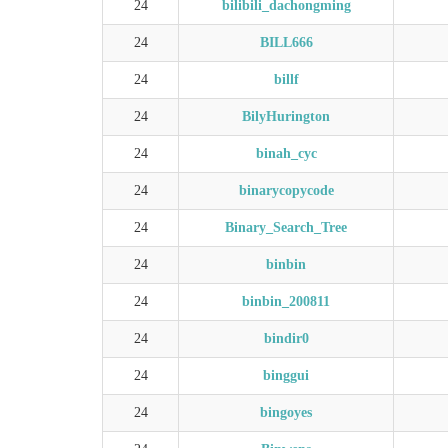
24
bilibili_dachongming
24
BILL666
24
billf
24
BilyHurington
24
binah_cyc
24
binarycopycode
24
Binary_Search_Tree
24
binbin
24
binbin_200811
24
bindir0
24
binggui
24
bingoyes