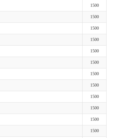
1500
1500
1500
1500
1500
1500
1500
1500
1500
1500
1500
1500