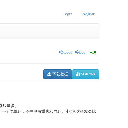
Login
Register
Good
Bad
[
+10
]
下载数据
Statistics
点尽量多。
于一个简单环，图中没有重边和自环。小C说这样就会比