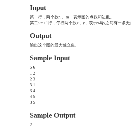
Input
第一行，两个数n， m，表示图的点数和边数。
第二~m+1行，每行两个数x，y，表示x与y之间有一条
Output
输出这个图的最大独立集。
Sample Input
5 6
1 2
2 3
3 1
3 4
4 5
3 5
Sample Output
2