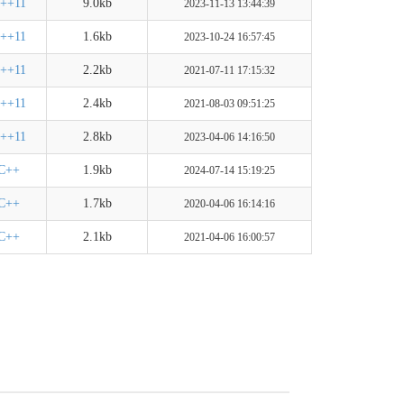
++11
9.0kb
2023-11-13 13:44:39
++11
1.6kb
2023-10-24 16:57:45
++11
2.2kb
2021-07-11 17:15:32
++11
2.4kb
2021-08-03 09:51:25
++11
2.8kb
2023-04-06 14:16:50
C++
1.9kb
2024-07-14 15:19:25
C++
1.7kb
2020-04-06 16:14:16
C++
2.1kb
2021-04-06 16:00:57