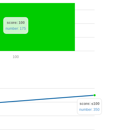
score: 100
number: 175
100
score: ≤100
number: 350