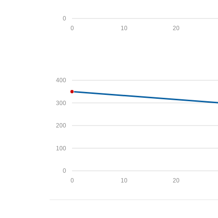
0
0
10
20
400
300
200
100
0
0
10
20