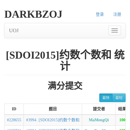
DARKBZOJ
登录
注册
UOJ
[SDOI2015]约数个数和 统
计
满分提交
最快
最短
ID
题目
提交者
结果
#228655
#3994. [SDOI2015]约数个数和
MaMengQi
100