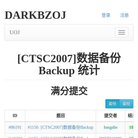
DARKBZOJ
登录
注册
UOJ
[CTSC2007]数据备份
Backup 统计
满分提交
最快
最短
ID
题目
提交者
结果
#86191
#1150. [CTSC2007]数据备份Backup
longdie
100