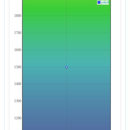
yokel
1800
1700
1600
1500
1400
1300
1200