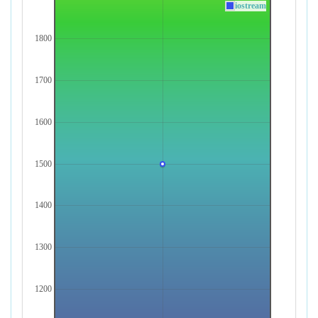
iostream
1800
1700
1600
1500
1400
1300
1200