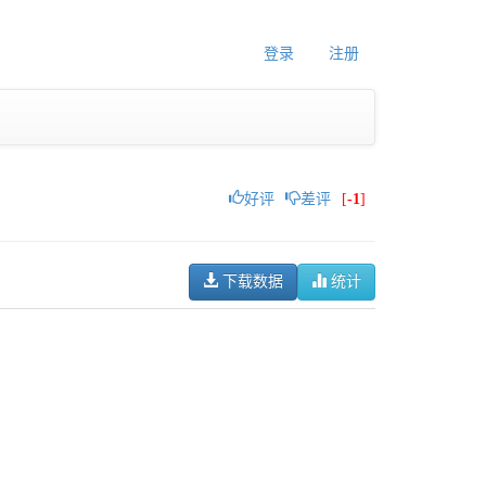
登录
注册
好评
差评
[
-1
]
下载数据
统计