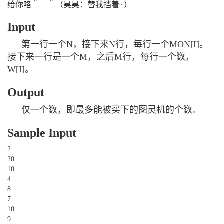
给你咯＾＿＾（昊昊：替我挡着~）
Input
第一行一个N，接下来N行，每行一个MON[I]。
接下来一行是一个M，之后M行，每行一个数，
W[I]。
Output
仅一个数，即最多能被买下的图灵机的个数。
Sample Input
2
20
10
4
8
7
10
9