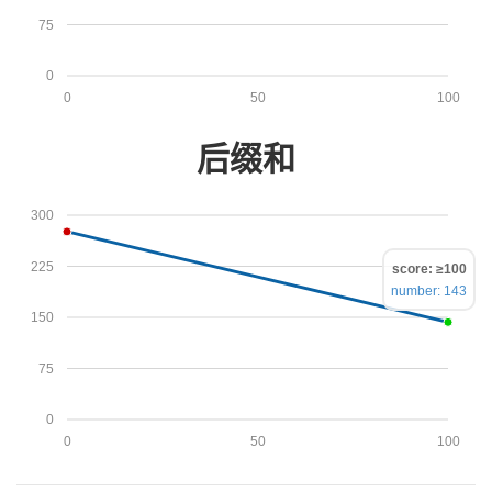
75
0
0
50
100
后缀和
300
225
score: ≥100
number: 143
150
75
0
0
50
100