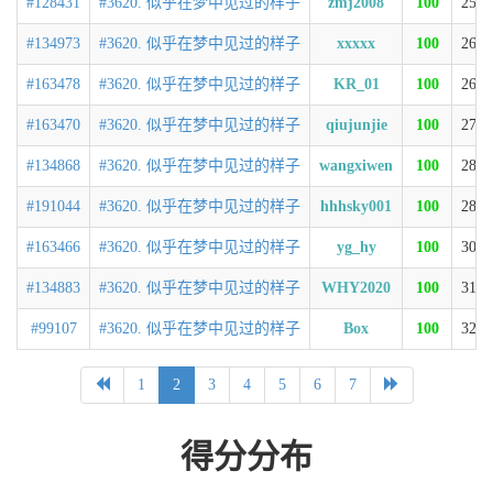
#128431
#3620. 似乎在梦中见过的样子
zmj2008
100
253
#134973
#3620. 似乎在梦中见过的样子
xxxxx
100
263
#163478
#3620. 似乎在梦中见过的样子
KR_01
100
269
#163470
#3620. 似乎在梦中见过的样子
qiujunjie
100
271
#134868
#3620. 似乎在梦中见过的样子
wangxiwen
100
280
#191044
#3620. 似乎在梦中见过的样子
hhhsky001
100
289
#163466
#3620. 似乎在梦中见过的样子
yg_hy
100
303
#134883
#3620. 似乎在梦中见过的样子
WHY2020
100
316
#99107
#3620. 似乎在梦中见过的样子
Box
100
323
1
2
3
4
5
6
7
得分分布