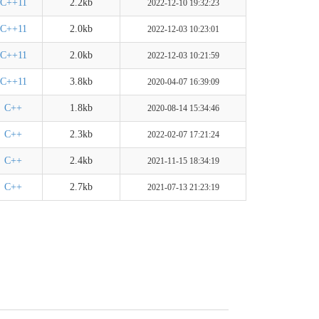
C++11
2.2kb
2022-12-10 19:32:23
C++11
2.0kb
2022-12-03 10:23:01
C++11
2.0kb
2022-12-03 10:21:59
C++11
3.8kb
2020-04-07 16:39:09
C++
1.8kb
2020-08-14 15:34:46
C++
2.3kb
2022-02-07 17:21:24
C++
2.4kb
2021-11-15 18:34:19
C++
2.7kb
2021-07-13 21:23:19