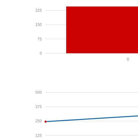
225
150
75
0
0
500
375
250
125