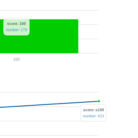
score: 100
number: 178
100
score: ≤100
number: 423