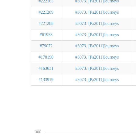
#222165
#3073. [Pa2011]Journeys
#221289
#3073. [Pa2011]Journeys
#221288
#3073. [Pa2011]Journeys
#61958
#3073. [Pa2011]Journeys
#79072
#3073. [Pa2011]Journeys
#178190
#3073. [Pa2011]Journeys
#163631
#3073. [Pa2011]Journeys
#133919
#3073. [Pa2011]Journeys
300