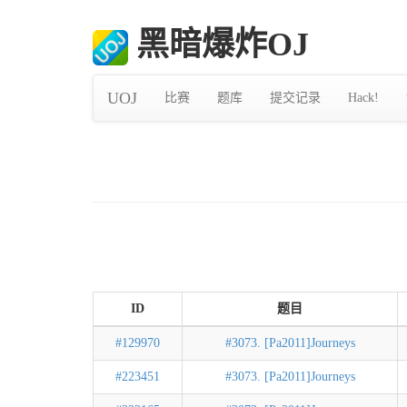
黑暗爆炸OJ
UOJ
比赛
题库
提交记录
Hack!
ID
题目
#129970
#3073. [Pa2011]Journeys
#223451
#3073. [Pa2011]Journeys