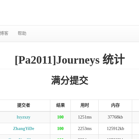
博客
帮助
[Pa2011]Journeys 统计
满分提交
提交者
结果
用时
内存
lxyzxzy
100
1251ms
37768kb
ZhangYiDe
100
2253ms
125912kb