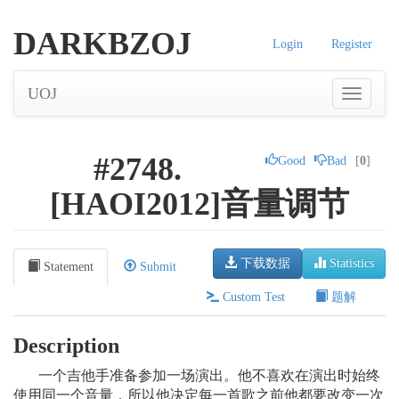
DARKBZOJ
Login
Register
UOJ
#2748.
Good
Bad
[
0
]
[HAOI2012]音量调节
下载数据
Statistics
Statement
Submit
Custom Test
题解
Description
一个吉他手准备参加一场演出。他不喜欢在演出时始终
使用同一个音量，所以他决定每一首歌之前他都要改变一次