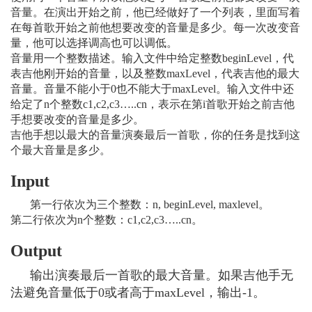
音量。在演出开始之前，他已经做好了一个列表，里面写着
在每首歌开始之前他想要改变的音量是多少。每一次改变音
量，他可以选择调高也可以调低。
音量用一个整数描述。输入文件中给定整数beginLevel，代
表吉他刚开始的音量，以及整数maxLevel，代表吉他的最大
音量。音量不能小于0也不能大于maxLevel。输入文件中还
给定了n个整数c1,c2,c3…..cn，表示在第i首歌开始之前吉他
手想要改变的音量是多少。
吉他手想以最大的音量演奏最后一首歌，你的任务是找到这
个最大音量是多少。
Input
第一行依次为三个整数：n, beginLevel, maxlevel。
第二行依次为n个整数：c1,c2,c3…..cn。
Output
输出演奏最后一首歌的最大音量。如果吉他手无
法避免音量低于0或者高于maxLevel，输出-1。