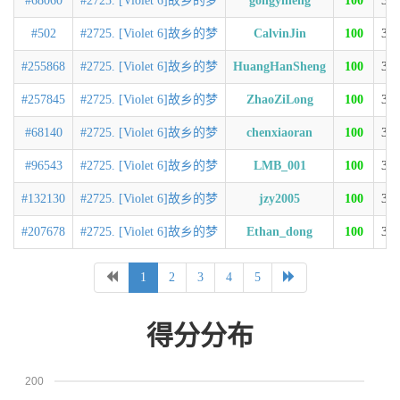
#68060
#2725. [Violet 6]故乡的梦
gongyiheng
100
31
#502
#2725. [Violet 6]故乡的梦
CalvinJin
100
32
#255868
#2725. [Violet 6]故乡的梦
HuangHanSheng
100
32
#257845
#2725. [Violet 6]故乡的梦
ZhaoZiLong
100
32
#68140
#2725. [Violet 6]故乡的梦
chenxiaoran
100
33
#96543
#2725. [Violet 6]故乡的梦
LMB_001
100
33
#132130
#2725. [Violet 6]故乡的梦
jzy2005
100
34
#207678
#2725. [Violet 6]故乡的梦
Ethan_dong
100
34
1
2
3
4
5
得分分布
200