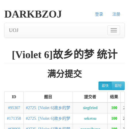
DARKBZOJ
登录
注册
UOJ
[Violet 6]故乡的梦 统计
满分提交
最快
最短
ID
题目
提交者
结果
#95307
#2725. [Violet 6]故乡的梦
siegfried
100
21
#171358
#2725. [Violet 6]故乡的梦
seketsu
100
27