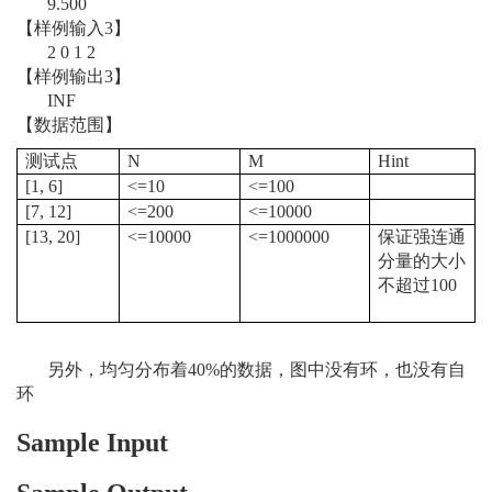
9.500
【样例输入3】
2 0 1 2
【样例输出3】
INF
【数据范围】
测试点
N
M
Hint
[1, 6]
<=10
<=100
[7, 12]
<=200
<=10000
[13, 20]
<=10000
<=1000000
保证强连通
分量的大小
不超过100
另外，均匀分布着40%的数据，图中没有环，也没有自
环
Sample Input