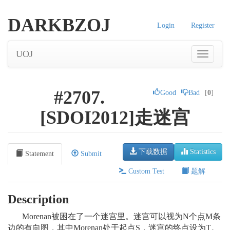
DARKBZOJ
Login
Register
UOJ
#2707.
Good
Bad
[
0
]
[SDOI2012]走迷宫
下载数据
Statistics
Statement
Submit
Custom Test
题解
Description
Morenan被困在了一个迷宫里。迷宫可以视为N个点M条
边的有向图，其中Morenan处于起点S，迷宫的终点设为T。