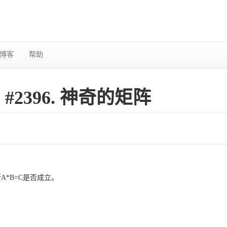
博客
帮助
#2396. 神奇的矩阵
*B=C是否成立。