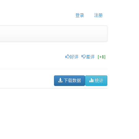
登录
注册
好评
差评
[
+1
]
下载数据
统计