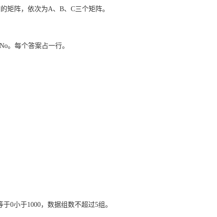
的矩阵，依次为A、B、C三个矩阵。
则No。每个答案占一行。
于0小于1000，数据组数不超过5组。