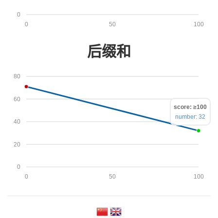
0
0
50
100
后缀和
80
60
score: ≥100
number: 32
40
20
0
0
50
100