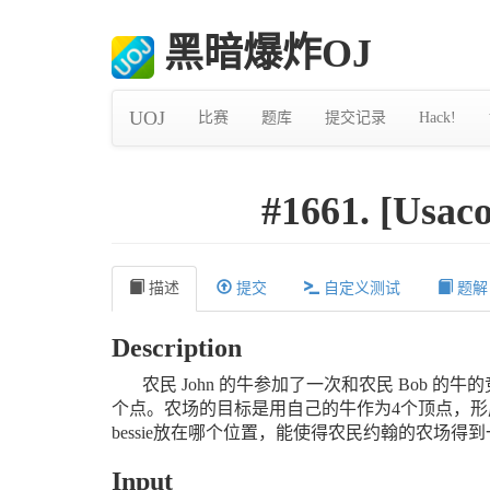
黑暗爆炸OJ
UOJ
比赛
题库
提交记录
Hack!
#1661. [Us
描述
提交
自定义测试
题解
Description
农民 John 的牛参加了一次和农民 Bob
个点。农场的目标是用自己的牛作为4个顶点，形成一
bessie放在哪个位置，能使得农民约翰的农场得到
Input