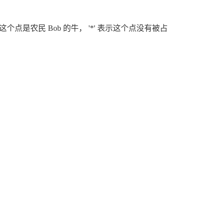
B'表示这个点是农民 Bob 的牛， '*' 表示这个点没有被占