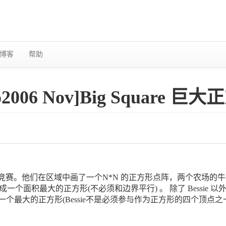
博客
帮助
aco2006 Nov]Big Square 巨
 的牛的竞赛。他们在区域中画了一个N*N 的正方形点阵，两个农
个面积最大的正方形(不必须和边界平行) 。 除了 Bessie 
一个最大的正方形(Bessie不是必须参与作为正方形的四个顶点之