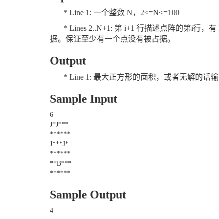
* Line 1: 一个整数 N，2<=N<=100
* Lines 2..N+1: 第 i+1 行描述点阵的
据。保证至少有一个点没有被占据。
Output
* Line 1: 最大正方形的面积，或者无解的话
Sample Input
6
J*J***
******
J***J*
******
**B***
******
Sample Output
4