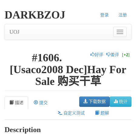
DARKBZOJ
登录
注册
UOJ
#1606.
好评
差评
[
+2
]
[Usaco2008 Dec]Hay For
Sale 购买干草
下载数据
统计
描述
提交
自定义测试
题解
Description