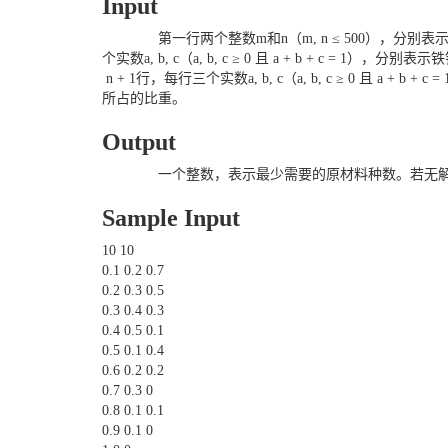
Input
第一行两个整数m和n（m, n ≤ 500），分别表
个实数a, b, c（a, b, c ≥ 0 且 a + b + c = 
n + 1行，每行三个实数a, b, c（a, b, c ≥ 0 且 a 
所占的比重。
Output
一个整数，表示最少需要的原材料种数。若无解
Sample Input
10 10
0.1 0.2 0.7
0.2 0.3 0.5
0.3 0.4 0.3
0.4 0.5 0.1
0.5 0.1 0.4
0.6 0.2 0.2
0.7 0.3 0
0.8 0.1 0.1
0.9 0.1 0