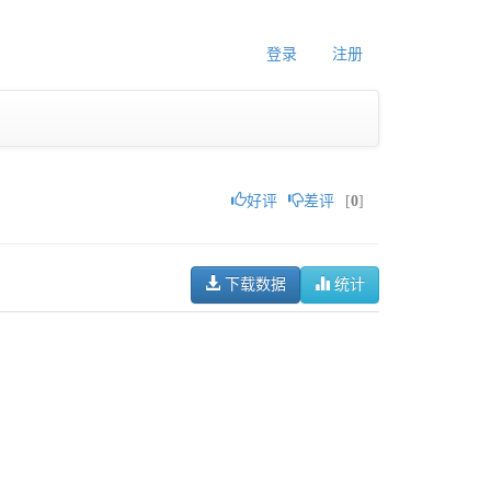
登录
注册
好评
差评
[
0
]
下载数据
统计