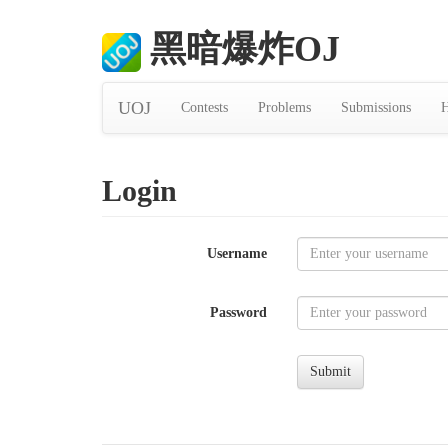
黑暗爆炸OJ
UOJ
Contests
Problems
Submissions
H
Login
Username
Password
Submit