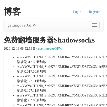
博客
Login
Register
gettingoverGFW
导
航
免费翻墙服务器Shadowsocks
2020-12-18 08:52:53
By
gettingoverGFW
ss://YWVzLTI1Ni1jZmI6ZUlXMERuazY5NDU0ZTZuU3d1c
翻墙党317.50新加坡
ss://YWVzLTI1Ni1jZmI6ZUlXMERuazY5NDU0ZTZuU3d1c
翻墙党317.50新加坡
ss://YWVzLTI1Ni1jZmI6ZUlXMERuazY5NDU0ZTZuU3d1c
翻墙党127.11新加坡
ss://YWVzLTI1Ni1jZmI6ZUlXMERuazY5NDU0ZTZuU3d1c
翻墙党127.11新加坡
ss://YWVzLTI1Ni1jZmI6ZUlXMERuazY5NDU0ZTZuU3d1c3
翻墙党332.86新加坡
ss://YWVzLTI1Ni1jZmI6ZUlXMERuazY5NDU0ZTZuU3d1c3