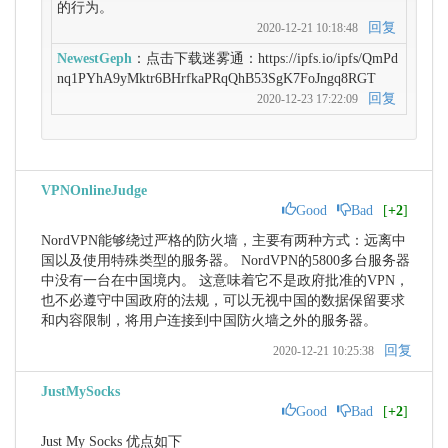
的行为。
回复
2020-12-21 10:18:48
NewestGeph
：点击下载迷雾通：https://ipfs.io/ipfs/QmPd
nq1PYhA9yMktr6BHrfkaPRqQhB53SgK7FoJngq8RGT
回复
2020-12-23 17:22:09
VPNOnlineJudge
Good
Bad
[
+2
]
NordVPN能够绕过严格的防火墙，主要有两种方式：远离中
国以及使用特殊类型的服务器。 NordVPN的5800多台服务器
中没有一台在中国境内。 这意味着它不是政府批准的VPN，
也不必遵守中国政府的法规，可以无视中国的数据保留要求
和内容限制，将用户连接到中国防火墙之外的服务器。
回复
2020-12-21 10:25:38
JustMySocks
Good
Bad
[
+2
]
Just My Socks 优点如下
