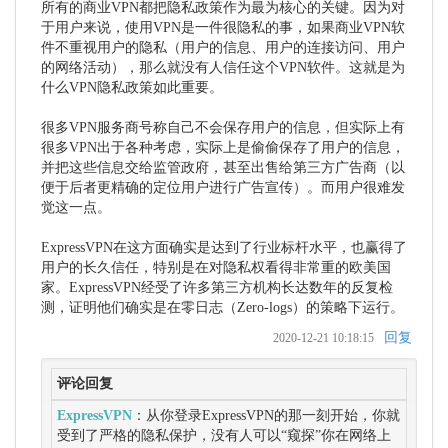
所有的商业VPN都把隐私政策作为最为核心的关键。因为对
于用户来说，使用VPN是一件很隐私的事，如果商业VPN软
件不重视用户的隐私（用户的信息、用户的连接访问、用户
的网络活动），那么就没有人信任这个VPN软件。这就是为
什么VPN隐私政策如此重要。

很多VPN服务商号称自己不会保存用户的信息，但实际上有
很多VPN出于各种考虑，实际上是偷偷保存了用户的信息，
并把这些信息交给监管政府，甚至出售给第三方广告商（以
便于后者更精确的定位用户进行广告宣传）。而用户很难发
觉这一点。

ExpressVPN在这方面确实是达到了行业标杆水平，也赢得了
用户的长久信任，特别是在对隐私权看得非常重的欧美国
家。ExpressVPN经受了许多第三方机构长达数年的反复检
回复
2020-12-21 10:18:15
评论回复
ExpressVPN
：从你登录ExpressVPN的那一刻开始，你就
受到了严格的隐私保护，没有人可以“窥探”你在网络上