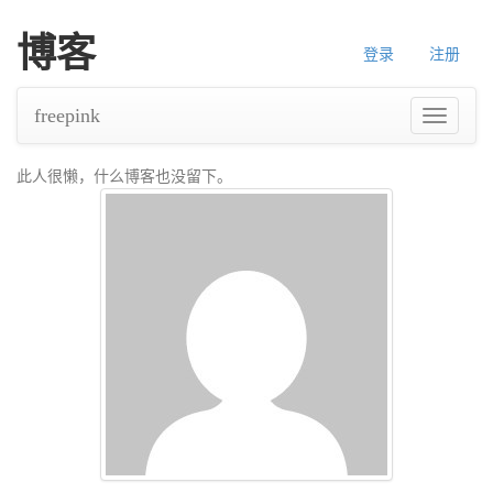
博客
登录
注册
freepink
导
航
此人很懒，什么博客也没留下。