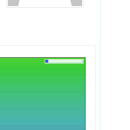
___________________y