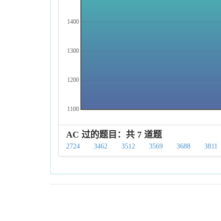
1400
1300
1200
1100
AC 过的题目：共 7 道题
2724
3462
3512
3569
3688
3811