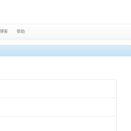
博客
帮助
♀