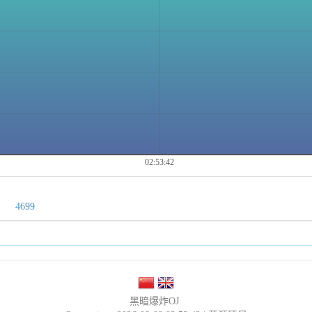
02:53:42
4699
黑暗爆炸OJ