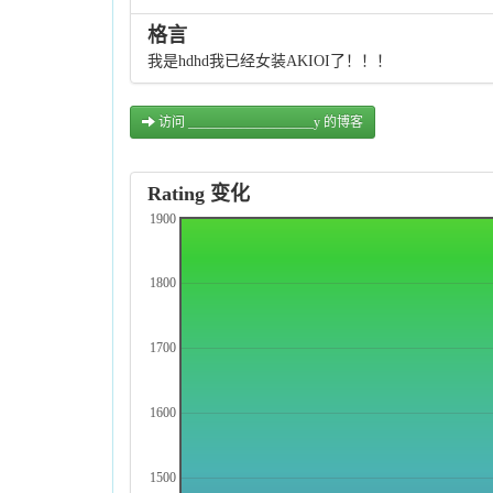
格言
我是hdhd我已经女装AKIOI了！！！
访问 ___________________y 的博客
Rating 变化
1900
1800
1700
1600
1500