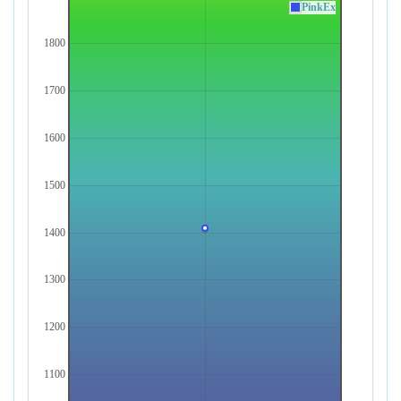
PinkEx
1800
1700
1600
1500
1400
1300
1200
1100