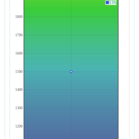
LTb
1800
1700
1600
1500
1400
1300
1200