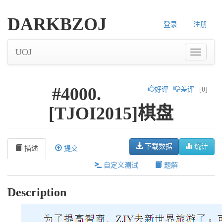
DARKBZOJ
登录
注册
UOJ
#4000.
好评
差评
[
0
]
[TJOI2015]棋盘
下载数据
统计
描述
提交
自定义测试
题解
Description