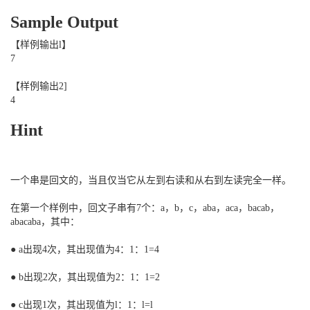
Sample Output
【样例输出l】
7
【样例输出2]
4
Hint
一个串是回文的，当且仅当它从左到右读和从右到左读完全一样。
在第一个样例中，回文子串有7个：a，b，c，aba，aca，bacab，
abacaba，其中：
● a出现4次，其出现值为4：1：1=4
● b出现2次，其出现值为2：1：1=2
● c出现1次，其出现值为l：1：l=l