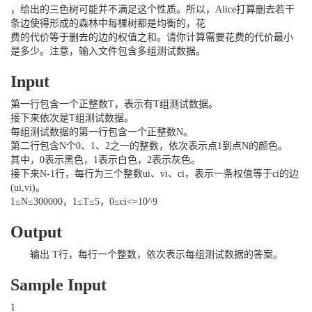
，给出的三色树可能并不满足这个性质。所以，Alice打算删去若干
条边使得形成的森林中每棵树都是均衡的，花
费的代价等于删去的边的权值之和。请你计算需要花费的代价最小
是多少。注意，输入文件包含多组测试数据。
Input
第一行包含一个正整数T，表示有T组测试数据。
接下来依次是T组测试数据。
每组测试数据的第一行包含一个正整数N。
第二行包含N个0、1、2之一的整数，依次表示点1到点N的颜色。
其中，0表示黑色，1表示白色，2表示灰色。
接下来N-1行，每行为三个整数ui、vi、ci，表示一条权值等于ci的边
(ui,vi)。
1≤N≤300000，1≤T≤5，0≤ci<=10^9
Output
输出 T行，每行一个整数，依次表示每组测试数据的答案。
Sample Input
1