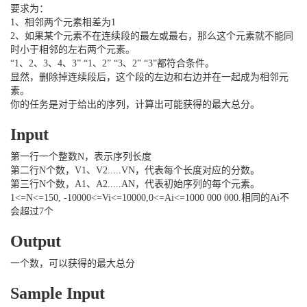
要求为：
1、相邻两个元素相差为1
2、如果某个元素不在连续段的最左或最右，那么这个元素就不能同
时小于相邻的左右两个元素。
“1、2、3、4、3” “1、2” “3、2” “3”都符合条件。
显然，删除掉连续段后，这个段的左边和右边并在一起成为相邻元
素。
你的任务是对于给出的序列，计算出可能获得的最大总分。
Input
第一行一个整数N，表示序列长度
第二行N个数，V1、V2.....VN，代表每个长度对应的分数。
第三行N个数，A1、A2.....AN，代表初始序列的每个元素。
1<=N<=150, -10000<=Vi<=10000,0<=Ai<=1000 000 000.相同的Ai不
会超过7个
Output
一个数，可以获得的最大总分
Sample Input