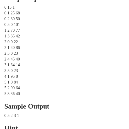
6 15 1
0 1 25 68
0 2 30 50
0 5 0 101
1 2 70 77
1 3 35 42
2 0 0 22
2 1 40 86
2 3 0 23
2 4 45 40
3 1 64 14
3 5 0 23
4 1 95 8
5 1 0 84
5 2 90 64
5 3 36 40
Sample Output
0 5 2 3 1
Hint