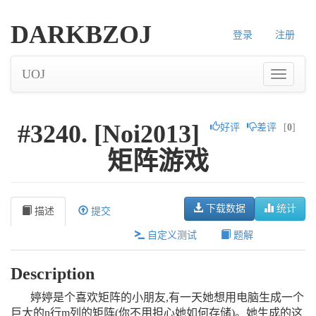
DARKBZOJ
登录
注册
UOJ
#3240. [Noi2013]
好评
差评
[
0
]
矩阵游戏
下载数据
统计
描述
提交
自定义测试
题解
Description
婷婷是个喜欢矩阵的小朋友,有一天她想用电脑生成一个
巨大的n行m列的矩阵(你不用担心她如何存储)。她生成的这