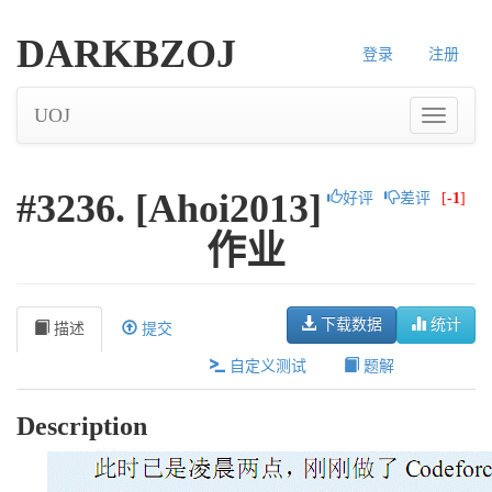
DARKBZOJ
登录
注册
UOJ
#3236. [Ahoi2013]
好评
差评
[
-1
]
作业
下载数据
统计
描述
提交
自定义测试
题解
Description