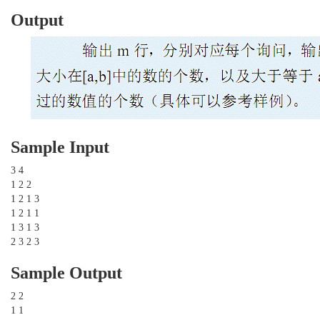
Output
Sample Input
3 4
1 2 2
1 2 1 3
1 2 1 1
1 3 1 3
2 3 2 3
Sample Output
2 2
1 1