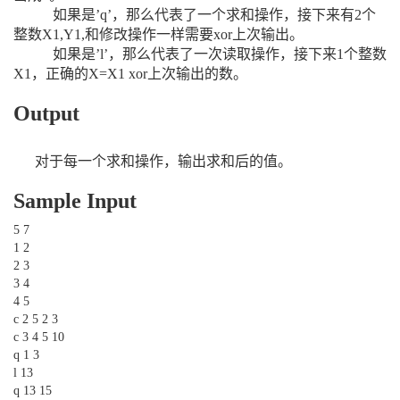
如果是’q’，那么代表了一个求和操作，接下来有2个
整数X1,Y1,和修改操作一样需要xor上次输出。
如果是’l’，那么代表了一次读取操作，接下来1个整数
X1，正确的X=X1 xor上次输出的数。
Output
对于每一个求和操作，输出求和后的值。
Sample Input
5 7
1 2
2 3
3 4
4 5
c 2 5 2 3
c 3 4 5 10
q 1 3
l 13
q 13 15