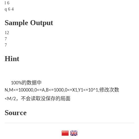
l 6
q 6 4
Sample Output
12
7
7
Hint
的数据中
100%
修改次数
N,M<=100000,0<=A,B<=1000,0<=X1,Y1<=10^1,
，不会读取没保存的局面
<M/2
Source