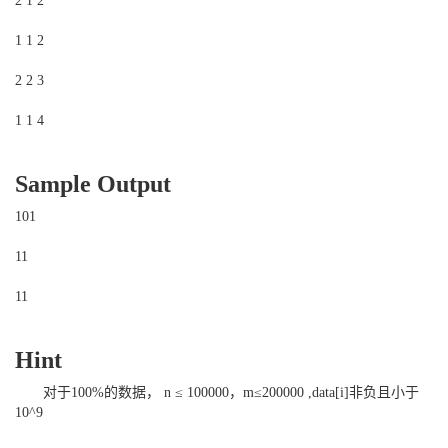
2 1 2
1 1 2
2 2 3
1 1 4
Sample Output
101
11
11
Hint
对于100%的数据， n ≤ 100000，m≤200000 ,data[i]非负且小于
10^9