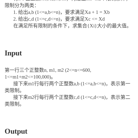
限制分为两类：
1. 给出a,b (1<=a,b<=n)，要求满足Xa + 1 = Xb
2. 给出c,d (1<=c,d<=n)，要求满足Xc <= Xd
在满足所有限制的条件下，求集合{Xi}大小的最大值。
Input
第一行三个正整数n, m1, m2 (2<=n<=600,
1<=m1+m2<=100,000)。
接下来m1行每行两个正整数a,b (1<=a,b<=n)，表示第一
类限制。
接下来m2行每行两个正整数c,d (1<=c,d<=n)，表示第二
类限制。
Output