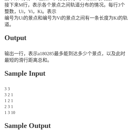
接下来M行，表示各个景点之间轨道分布的情况。每行3个
整数，Ui，Vi，Ki。表示
编号为Ui的景点和编号为Vi的景点之间有一条长度为Ki的轨
道。
Output
输出一行，表示a180285最多能到达多少个景点，以及此时
最短的滑行距离总和。
Sample Input
3 3
3 2 1
1 2 1
2 3 1
1 3 10
Sample Output