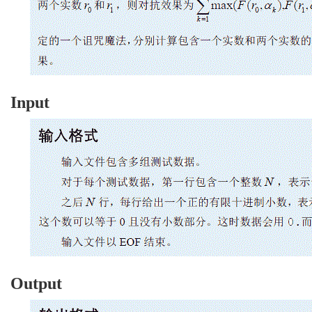
Input
Output