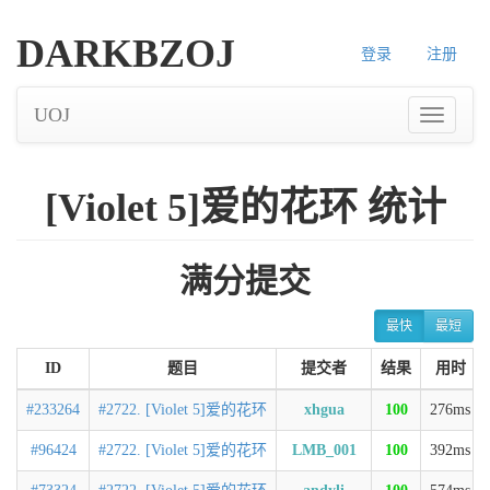
DARKBZOJ
登录
注册
UOJ
[Violet 5]爱的花环 统计
满分提交
最快
最短
ID
题目
提交者
结果
用时
#233264
#2722. [Violet 5]爱的花环
xhgua
100
276ms
#96424
#2722. [Violet 5]爱的花环
LMB_001
100
392ms