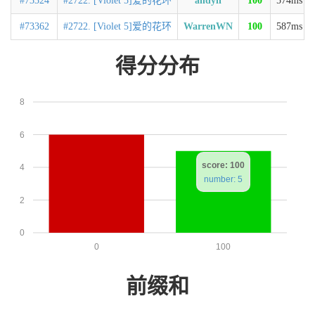
#73324
#2722. [Violet 5]爱的花环
andyli
100
574ms
#73362
#2722. [Violet 5]爱的花环
WarrenWN
100
587ms
得分分布
8
6
score: 100
4
number: 5
2
0
0
100
前缀和