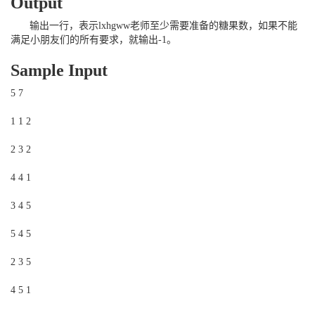
Output
输出一行，表示
lxhgww
老师至少需要准备的糖果数，如果不能
满足小朋友们的所有要求，就输出
-1
。
Sample Input
5 7
1 1 2
2 3 2
4 4 1
3 4 5
5 4 5
2 3 5
4 5 1