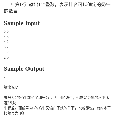
* 第1行: 输出1个整数，表示排名可以确定的奶牛
的数目
Sample Input
5 5
4 3
4 2
3 2
1 2
2 5
Sample Output
2
输出说明:
编号为2的奶牛输给了编号为1、3、4的奶牛，也就是说她的水平比
这3头奶
牛都差。而编号为5的奶牛又输在了她的手下，也就是说，她的水平
比编号为5的