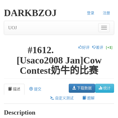
DARKBZOJ
登录
注册
UOJ
#1612.
好评
差评
[
+1
]
[Usaco2008 Jan]Cow
Contest奶牛的比赛
下载数据
统计
描述
提交
自定义测试
题解
Description