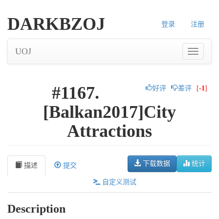
DARKBZOJ
登录
注册
UOJ
#1167.
好评
差评
[
-1
]
[Balkan2017]City
Attractions
下载数据
统计
描述
提交
自定义测试
Description