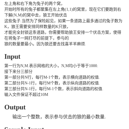
左上角和右下角为兔子的两个窝，
开始时所有的兔子都聚集在左上角(1,1)的窝里，现在它们要跑到右
下解(N,M)的窝中去，狼王开始伏击
这些兔子.当然为了保险起见，如果一条道路上最多通过的兔子数为
K，狼王需要安排同样数量的K只狼，
才能完全封锁这条道路，你需要帮助狼王安排一个伏击方案，使得
在将兔子一网打尽的前提下，参与的
狼的数量要最小。因为狼还要去找喜羊羊麻烦.
Input
第一行为N,M.表示网格的大小，N,M均小于等于1000.
接下来分三部分
第一部分共N行，每行M-1个数，表示横向道路的权值.
第二部分共N-1行，每行M个数，表示纵向道路的权值.
第三部分共N-1行，每行M-1个数，表示斜向道路的权值.
输入文件保证不超过10M
Output
输出一个整数，表示参与伏击的狼的最小数量.