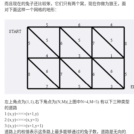
而且现在的兔子还比较笨，它们只有两个窝，现在你做为狼王，面
对下面这样一个网格的地形：
左上角点为(1,1),右下角点为(N,M)(上图中N=4,M=5).有以下三种类型
的道路
1:(x,y)<==>(x+1,y)
2:(x,y)<==>(x,y+1)
3:(x,y)<==>(x+1,y+1)
道路上的权值表示这条路上最多能够通过的兔子数，道路是无向的.